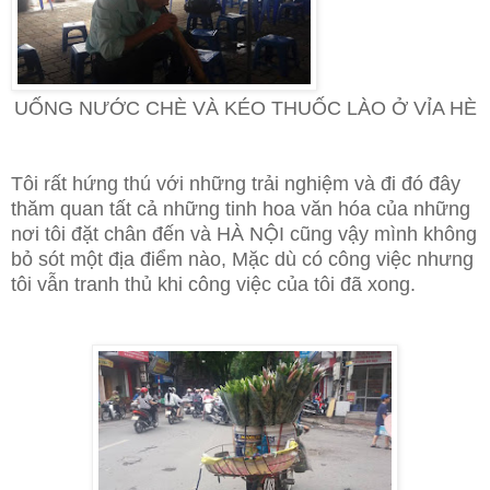
UỐNG NƯỚC CHÈ VÀ KÉO THUỐC LÀO Ở VỈA HÈ
Tôi rất hứng thú với những trải n
ghiệm và đi đó đây
thăm quan tất cả những tinh hoa văn hóa của những
nơi tôi đặt chân đến và HÀ NỘI cũng vậy mình không
bỏ sót một địa điểm nào, Mặc dù có công việc nhưng
tôi vẫn tranh thủ khi công việc của tôi đã xong.