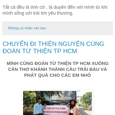
Tất cả đều là tình cờ , là duyên đến với mình từ khi
mình sống với trái tim yêu thương,
Không có nhận xét nào:
CHUYẾN ĐI THIỆN NGUYỆN CÙNG
ĐOÀN TỪ THIỆN TP HCM
MÌNH CÙNG ĐOÀN TỪ THIỆN TP HCM XUỐNG
CẦN THƠ KHÁNH THÀNH CẦU TRÁI BÀU VÀ
PHÁT QUÀ CHO CÁC EM NHỎ