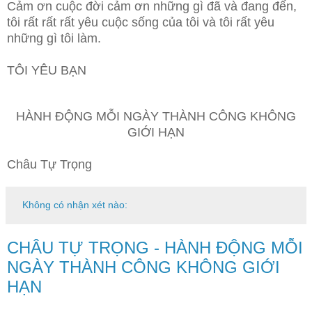
Cảm ơn cuộc đời cảm ơn những gì đã và đang đến,
tôi rất rất rất yêu cuộc sống của tôi và tôi rất yêu
những gì tôi làm.
TÔI YÊU BẠN
HÀNH ĐỘNG MỖI NGÀY THÀNH CÔNG KHÔNG
GIỚI HẠN
Châu Tự Trọng
Không có nhận xét nào:
CHÂU TỰ TRỌNG - HÀNH ĐỘNG MỖI
NGÀY THÀNH CÔNG KHÔNG GIỚI
HẠN