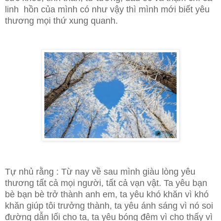
linh hồn của mình có như vậy thì mình mới biết yêu
thương mọi thứ xung quanh.
Tự nhủ rằng : Từ nay về sau mình giàu lòng yêu
thương tất cả mọi người, tất cả vạn vật. Ta yêu bạn
bè bạn bè trở thành anh em, ta yêu khó khăn vì khó
khăn giúp tôi trưởng thành, ta yêu ánh sáng vì nó soi
đường dẫn lối cho ta, ta yêu bóng đêm vì cho thấy vì