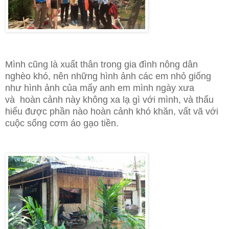
Mình cũng là xuất thân trong gia đình nông dân
nghèo khó, nên những hình ảnh các em nhỏ giống
như hình ảnh của mấy anh em mình
ngày xưa
và
hoàn cảnh này không xa lạ gì với mình, và thấu
hiểu được phần nào hoàn cảnh khó khăn, vất vã với
cuộc sống cơm áo gạo tiền.