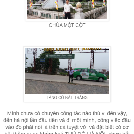
CHÙA MỘT CỘT
LÀNG CỔ BÁT TRÀNG
Mình chưa có chuyến công tác nào thú vị đến vậy,
đến hà nội lần đầu tiên và đi một mình, công việc đâu
vào đó phải nói là trên cả tuyệt vời và đặt biệt có cơ