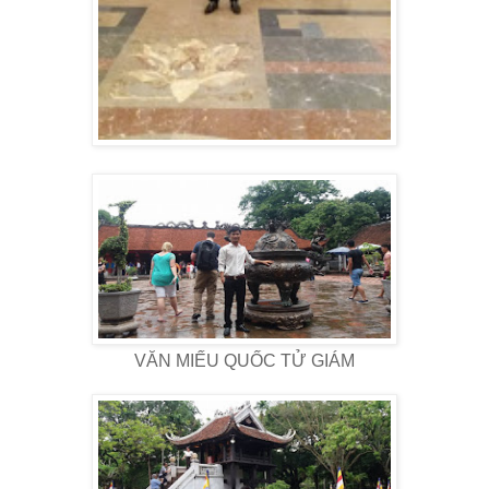
VĂN MIẾU QUỐC TỬ GIÁM