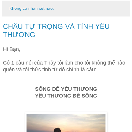
Không có nhận xét nào:
CHÂU TỰ TRỌNG VÀ TÌNH YÊU
THƯƠNG
Hi Bạn,
Có 1 câu nói của Thầy tôi làm cho tôi không thể nào
quên và tôi thức tỉnh từ đó chính là câu:
SỐNG ĐỂ YÊU THƯƠNG
YÊU THƯƠNG ĐỂ SỐNG