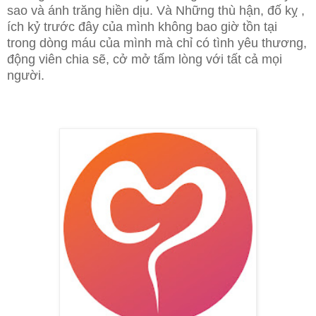
sao và ánh trăng hiền dịu. Và
Những thù hận, đố kỵ ,
ích kỷ
trước đây của mình không bao giờ tồn tại
trong dòng máu của mình mà chỉ có tình yêu thương,
động viên chia sẽ, cở mở tấm lòng với tất cả mọi
người.