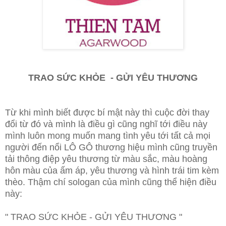
TRAO SỨC KHỎE - GỬI YÊU THƯƠNG
Từ khi mình biết được bí mật này thì cuộc đời thay
đổi từ đó và mình là điều gì cũng nghĩ tới điều này
mình luôn mong muốn mang tình yêu tới tất cả mọi
người đến nổi LÔ GÔ thương hiệu mình cũng truyền
tải thông điệp yêu thương từ màu sắc, màu hoàng
hôn màu của ấm áp, yêu thương và hình trái tim kèm
thèo. Thậm chí sologan của mình cũng thể hiện điều
này:
" TRAO SỨC KHỎE - GỬI YÊU THƯƠNG "