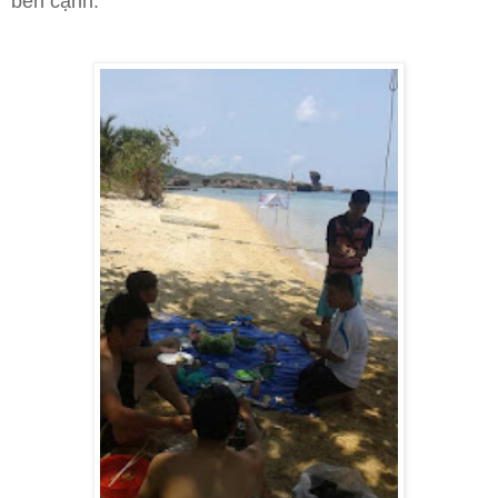
bên cạnh.