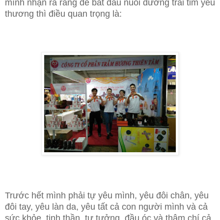
mình nhận ra rằng để bắt đầu nuôi dưỡng trái tim yêu
thương thì điều quan trọng là:
Trước hết mình phải tự yêu mình, yêu đôi chân, yêu
đôi tay, yêu làn da, yêu tất cả con người mình và cả
sức khỏe, tinh thần, tư tưởng, đầu óc và thậm chí cả