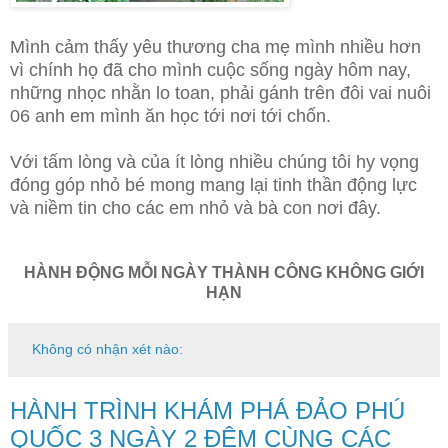
Mình cảm thấy yêu thương cha mẹ mình nhiều hơn
vì chính họ đã cho mình cuộc sống ngày hôm nay,
những nhọc nhằn lo toan, phải gánh trên đôi vai nuôi
06 anh em mình ăn học tới nơi tới chốn.
Với tấm lòng và của ít lòng nhiều chúng tôi hy vọng
đóng góp nhỏ bé mong mang lại tinh thần động lực
và niềm tin cho các em nhỏ
và bà con nơi đây.
HÀNH ĐỘNG MỖI NGÀY THÀNH CÔNG KHÔNG GIỚI
HẠN
Không có nhận xét nào:
HÀNH TRÌNH KHÁM PHÁ ĐẢO PHÚ
QUỐC 3 NGÀY 2 ĐÊM CÙNG CÁC