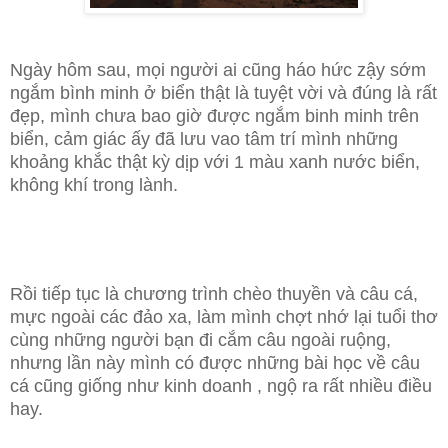
Ngày hôm sau, mọi người ai cũng háo hức zậy sớm
ngắm bình minh ở biển thật là tuyệt vời và đúng là rất
đẹp, mình chưa bao giờ được ngắm binh minh trên
biển, cảm giác ấy đã lưu vao tâm trí mình những
khoảng khắc thật kỳ dịp với 1 màu xanh nước biển,
không khí trong lành.
Rồi tiếp tục là chương trình chèo thuyền và câu cá,
mực ngoài các đảo xa, làm mình chợt nhớ lại tuổi thơ
cùng những người bạn đi cắm câu ngoài ruộng,
nhưng lần này mình có được những bài học về câu
cá cũng giống như kinh doanh , ngộ ra rất nhiều điều
hay.