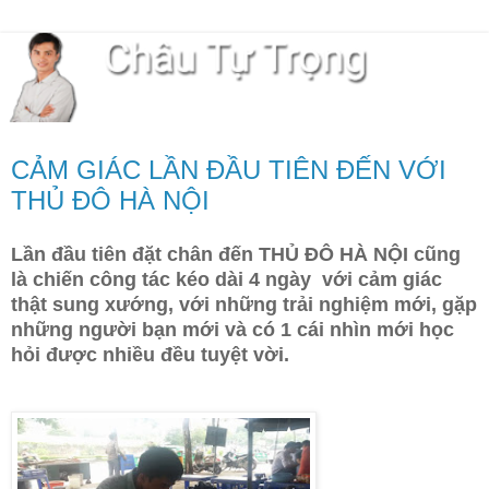
CẢM GIÁC LẦN ĐẦU TIÊN ĐẾN VỚI
THỦ ĐÔ HÀ NỘI
Lần đầu tiên đặt chân đến THỦ ĐÔ HÀ NỘI cũng
là chiến công tác kéo dài 4 ngày với cảm giác
thật sung xướng, với những trải nghiệm mới, gặp
những người bạn mới và có 1 cái nhìn mới học
hỏi được nhiều đều tuyệt vời.