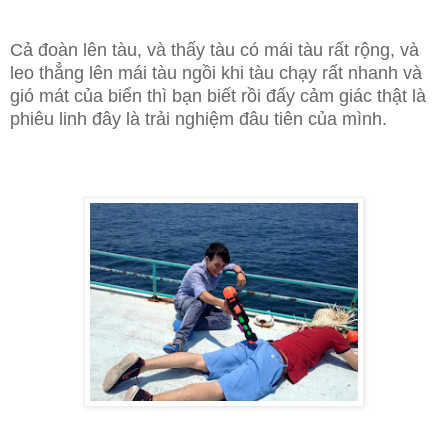
Cả đoàn lên tàu, và thấy tàu có mái tàu rất rộng, và
leo thẳng lên mái tàu ngồi khi tàu chạy rất nhanh và
gió mát của biển thì bạn biết rồi đấy cảm giác thật là
phiêu linh đây là trải nghiệm đâu tiên của mình.