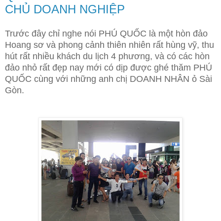
CHỦ DOANH NGHIỆP
Trước đây chỉ nghe nói PHÚ QUỐC là một hòn đảo
Hoang sơ và phong cảnh thiên nhiên rất hùng vỹ, thu
hút rất nhiều khách du lịch 4 phương, và có các hòn
đảo nhỏ rất đẹp nay mới có dịp được ghé thăm PHÚ
QUỐC cùng với những anh chị DOANH NHÂN ỏ Sài
Gòn.