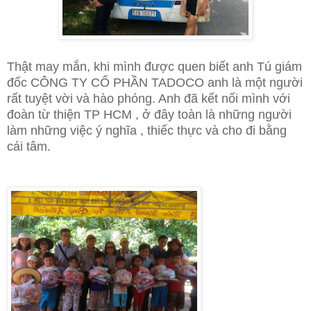
Thật may mắn, khi mình được quen biết anh Tú giám
đốc CÔNG TY CỔ PHẦN TADOCO anh là một người
rất tuyệt vời và hào phóng. Anh đã kết nối mình với
đoàn từ thiện TP HCM , ở đây toàn là những người
làm những việc ý nghĩa , thiếc thực và cho đi bằng
cái tâm.